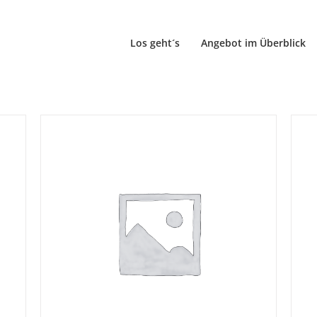
Los geht´s
Angebot im Überblick