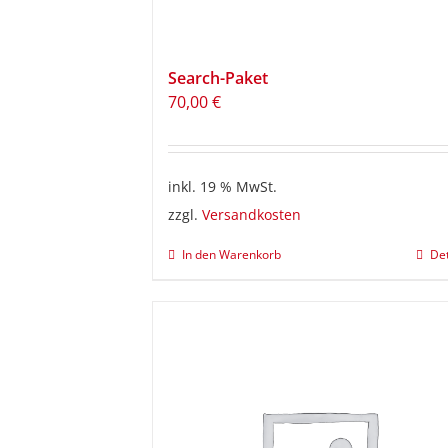
Search-Paket
70,00
€
inkl. 19 % MwSt.
zzgl.
Versandkosten
In den Warenkorb
Det