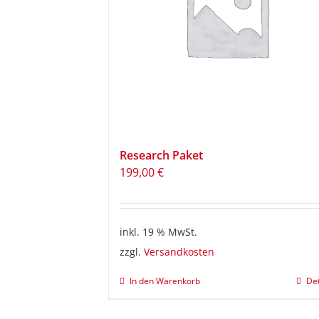
Research Paket
199,00
€
inkl. 19 % MwSt.
zzgl.
Versandkosten
In den Warenkorb
Det