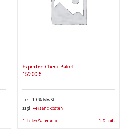
Experten-Check Paket
159,00
€
inkl. 19 % MwSt.
zzgl.
Versandkosten
ails
In den Warenkorb
Details