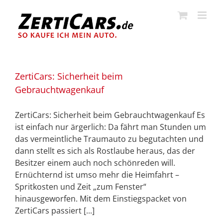
Zum
Inhalt
springen
ZertiCars: Sicherheit beim
Gebrauchtwagenkauf
ZertiCars: Sicherheit beim Gebrauchtwagenkauf Es
ist einfach nur ärgerlich: Da fährt man Stunden um
das vermeintliche Traumauto zu begutachten und
dann stellt es sich als Rostlaube heraus, das der
Besitzer einem auch noch schönreden will.
Ernüchternd ist umso mehr die Heimfahrt –
Spritkosten und Zeit „zum Fenster“
hinausgeworfen. Mit dem Einstiegspacket von
ZertiCars passiert [...]