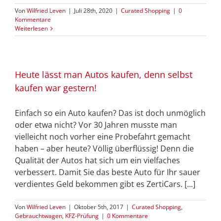
Von
Wilfried Leven
|
Juli 28th, 2020
|
Curated Shopping
|
0
Kommentare
Weiterlesen
Heute lässt man Autos kaufen, denn selbst
kaufen war gestern!
Einfach so ein Auto kaufen? Das ist doch unmöglich
oder etwa nicht? Vor 30 Jahren musste man
vielleicht noch vorher eine Probefahrt gemacht
haben – aber heute? Völlig überflüssig! Denn die
Qualität der Autos hat sich um ein vielfaches
verbessert. Damit Sie das beste Auto für Ihr sauer
verdientes Geld bekommen gibt es ZertiCars. [...]
Von
Wilfried Leven
|
Oktober 5th, 2017
|
Curated Shopping
,
Gebrauchtwagen
,
KFZ-Prüfung
|
0 Kommentare