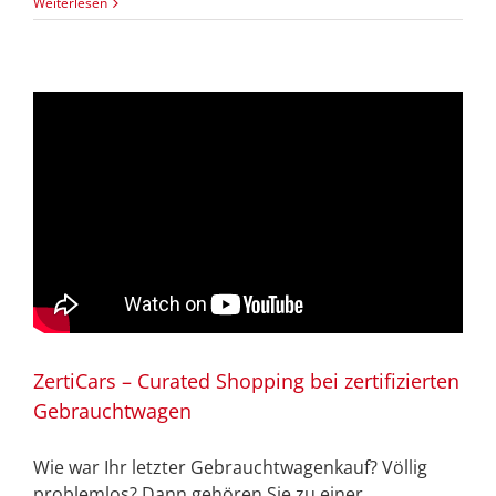
Weiterlesen
ZertiCars – Curated Shopping bei zertifizierten
Gebrauchtwagen
Wie war Ihr letzter Gebrauchtwagenkauf? Völlig
problemlos? Dann gehören Sie zu einer