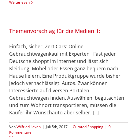
Weiterlesen
Themenvorschlag für die Medien 1:
Einfach, sicher, ZertiCars: Online
Gebrauchtwagenkauf mit Experten Fast jeder
Deutsche shoppt im Internet und lässt sich
Kleidung, Möbel oder Essen ganz bequem nach
Hause liefern. Eine Produktgruppe wurde bisher
jedoch vernachlässigt: Autos. Zwar können
Interessierte auf diversen Portalen
Gebrauchtwagen finden. Auswählen, begutachten
und zum Wohnort transportieren, müssen die
Käufer ihr Wunschauto aber selber. [...]
Von
Wilfried Leven
|
Juli 5th, 2017
|
Curated Shopping
|
0
Kommentare