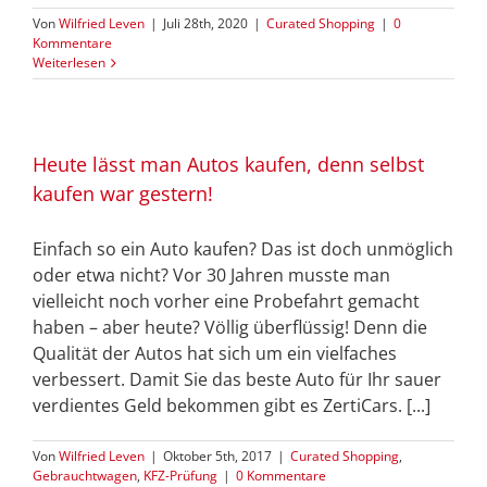
Von
Wilfried Leven
|
Juli 28th, 2020
|
Curated Shopping
|
0
Kommentare
Weiterlesen
Heute lässt man Autos kaufen, denn selbst
kaufen war gestern!
Einfach so ein Auto kaufen? Das ist doch unmöglich
oder etwa nicht? Vor 30 Jahren musste man
vielleicht noch vorher eine Probefahrt gemacht
haben – aber heute? Völlig überflüssig! Denn die
Qualität der Autos hat sich um ein vielfaches
verbessert. Damit Sie das beste Auto für Ihr sauer
verdientes Geld bekommen gibt es ZertiCars. [...]
Von
Wilfried Leven
|
Oktober 5th, 2017
|
Curated Shopping
,
Gebrauchtwagen
,
KFZ-Prüfung
|
0 Kommentare