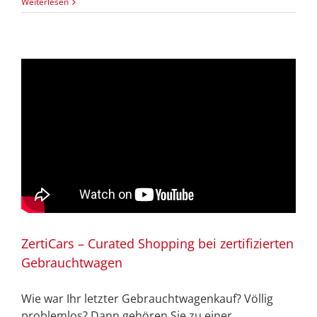
Weiterlesen
ZertiCars – Curated Shopping bei zertifizierten
Gebrauchtwagen
Wie war Ihr letzter Gebrauchtwagenkauf? Völlig
problemlos? Dann gehören Sie zu einer