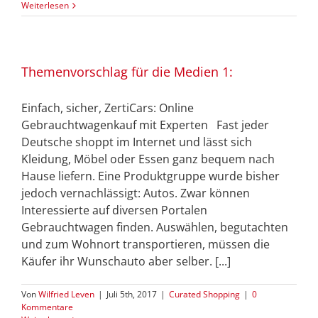
Weiterlesen
Themenvorschlag für die Medien 1:
Einfach, sicher, ZertiCars: Online
Gebrauchtwagenkauf mit Experten Fast jeder
Deutsche shoppt im Internet und lässt sich
Kleidung, Möbel oder Essen ganz bequem nach
Hause liefern. Eine Produktgruppe wurde bisher
jedoch vernachlässigt: Autos. Zwar können
Interessierte auf diversen Portalen
Gebrauchtwagen finden. Auswählen, begutachten
und zum Wohnort transportieren, müssen die
Käufer ihr Wunschauto aber selber. [...]
Von
Wilfried Leven
|
Juli 5th, 2017
|
Curated Shopping
|
0
Kommentare