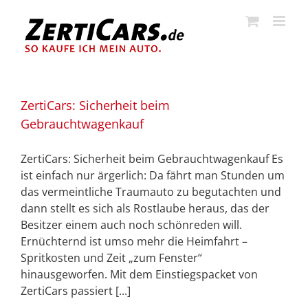
Zum
Inhalt
springen
ZertiCars: Sicherheit beim
Gebrauchtwagenkauf
ZertiCars: Sicherheit beim Gebrauchtwagenkauf Es
ist einfach nur ärgerlich: Da fährt man Stunden um
das vermeintliche Traumauto zu begutachten und
dann stellt es sich als Rostlaube heraus, das der
Besitzer einem auch noch schönreden will.
Ernüchternd ist umso mehr die Heimfahrt –
Spritkosten und Zeit „zum Fenster“
hinausgeworfen. Mit dem Einstiegspacket von
ZertiCars passiert [...]