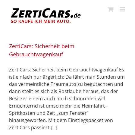
Zum
Inhalt
springen
ZertiCars: Sicherheit beim
Gebrauchtwagenkauf
ZertiCars: Sicherheit beim Gebrauchtwagenkauf Es
ist einfach nur ärgerlich: Da fährt man Stunden um
das vermeintliche Traumauto zu begutachten und
dann stellt es sich als Rostlaube heraus, das der
Besitzer einem auch noch schönreden will.
Ernüchternd ist umso mehr die Heimfahrt –
Spritkosten und Zeit „zum Fenster“
hinausgeworfen. Mit dem Einstiegspacket von
ZertiCars passiert [...]