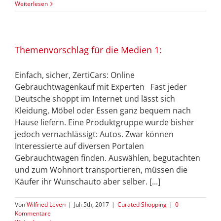
Weiterlesen
Themenvorschlag für die Medien 1:
Einfach, sicher, ZertiCars: Online
Gebrauchtwagenkauf mit Experten Fast jeder
Deutsche shoppt im Internet und lässt sich
Kleidung, Möbel oder Essen ganz bequem nach
Hause liefern. Eine Produktgruppe wurde bisher
jedoch vernachlässigt: Autos. Zwar können
Interessierte auf diversen Portalen
Gebrauchtwagen finden. Auswählen, begutachten
und zum Wohnort transportieren, müssen die
Käufer ihr Wunschauto aber selber. [...]
Von
Wilfried Leven
|
Juli 5th, 2017
|
Curated Shopping
|
0
Kommentare