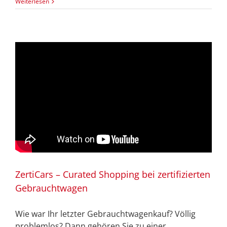
Weiterlesen
ZertiCars – Curated Shopping bei zertifizierten
Gebrauchtwagen
Wie war Ihr letzter Gebrauchtwagenkauf? Völlig
problemlos? Dann gehören Sie zu einer