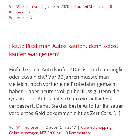
Von
Wilfried Leven
|
Juli 28th, 2020
|
Curated Shopping
|
0
Kommentare
Weiterlesen
Heute lässt man Autos kaufen, denn selbst
kaufen war gestern!
Einfach so ein Auto kaufen? Das ist doch unmöglich
oder etwa nicht? Vor 30 Jahren musste man
vielleicht noch vorher eine Probefahrt gemacht
haben – aber heute? Völlig überflüssig! Denn die
Qualität der Autos hat sich um ein vielfaches
verbessert. Damit Sie das beste Auto für Ihr sauer
verdientes Geld bekommen gibt es ZertiCars. [...]
Von
Wilfried Leven
|
Oktober 5th, 2017
|
Curated Shopping
,
Gebrauchtwagen
,
KFZ-Prüfung
|
0 Kommentare