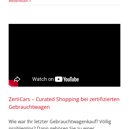
Weiterlesen
ZertiCars – Curated Shopping bei zertifizierten
Gebrauchtwagen
Wie war Ihr letzter Gebrauchtwagenkauf? Völlig
problemlos? Dann gehören Sie zu einer