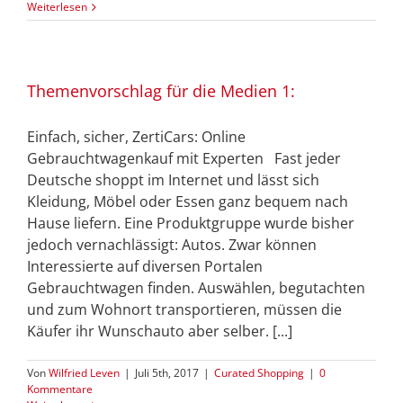
Weiterlesen
Themenvorschlag für die Medien 1:
Einfach, sicher, ZertiCars: Online
Gebrauchtwagenkauf mit Experten Fast jeder
Deutsche shoppt im Internet und lässt sich
Kleidung, Möbel oder Essen ganz bequem nach
Hause liefern. Eine Produktgruppe wurde bisher
jedoch vernachlässigt: Autos. Zwar können
Interessierte auf diversen Portalen
Gebrauchtwagen finden. Auswählen, begutachten
und zum Wohnort transportieren, müssen die
Käufer ihr Wunschauto aber selber. [...]
Von
Wilfried Leven
|
Juli 5th, 2017
|
Curated Shopping
|
0
Kommentare