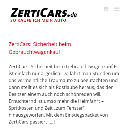
Zum
Inhalt
springen
ZertiCars: Sicherheit beim
Gebrauchtwagenkauf
ZertiCars: Sicherheit beim Gebrauchtwagenkauf Es
ist einfach nur ärgerlich: Da fährt man Stunden um
das vermeintliche Traumauto zu begutachten und
dann stellt es sich als Rostlaube heraus, das der
Besitzer einem auch noch schönreden will.
Ernüchternd ist umso mehr die Heimfahrt –
Spritkosten und Zeit „zum Fenster“
hinausgeworfen. Mit dem Einstiegspacket von
ZertiCars passiert [...]