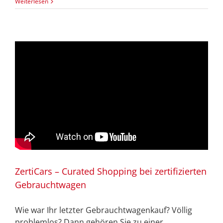
Weiterlesen
ZertiCars – Curated Shopping bei zertifizierten
Gebrauchtwagen
Wie war Ihr letzter Gebrauchtwagenkauf? Völlig
problemlos? Dann gehören Sie zu einer