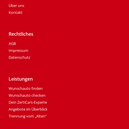
Über uns
Kontakt
Rechtliches
AGB
Impressum
Datenschutz
Leistungen
Wunschauto finden
Wunschauto checken
Dein ZertiCars-Experte
Angebote im Überblick
Trennung vom „Alten“