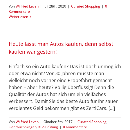
Von
Wilfried Leven
|
Juli 28th, 2020
|
Curated Shopping
|
0
Kommentare
Weiterlesen
Heute lässt man Autos kaufen, denn selbst
kaufen war gestern!
Einfach so ein Auto kaufen? Das ist doch unmöglich
oder etwa nicht? Vor 30 Jahren musste man
vielleicht noch vorher eine Probefahrt gemacht
haben – aber heute? Völlig überflüssig! Denn die
Qualität der Autos hat sich um ein vielfaches
verbessert. Damit Sie das beste Auto für Ihr sauer
verdientes Geld bekommen gibt es ZertiCars. [...]
Von
Wilfried Leven
|
Oktober 5th, 2017
|
Curated Shopping
,
Gebrauchtwagen
,
KFZ-Prüfung
|
0 Kommentare