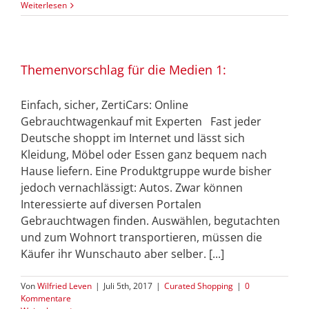
Weiterlesen
Themenvorschlag für die Medien 1:
Einfach, sicher, ZertiCars: Online
Gebrauchtwagenkauf mit Experten Fast jeder
Deutsche shoppt im Internet und lässt sich
Kleidung, Möbel oder Essen ganz bequem nach
Hause liefern. Eine Produktgruppe wurde bisher
jedoch vernachlässigt: Autos. Zwar können
Interessierte auf diversen Portalen
Gebrauchtwagen finden. Auswählen, begutachten
und zum Wohnort transportieren, müssen die
Käufer ihr Wunschauto aber selber. [...]
Von
Wilfried Leven
|
Juli 5th, 2017
|
Curated Shopping
|
0
Kommentare