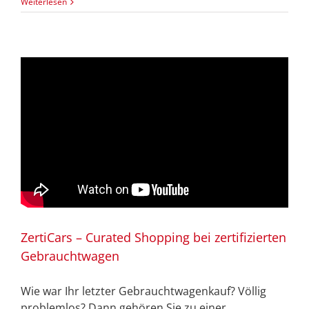
Weiterlesen
ZertiCars – Curated Shopping bei zertifizierten
Gebrauchtwagen
Wie war Ihr letzter Gebrauchtwagenkauf? Völlig
problemlos? Dann gehören Sie zu einer