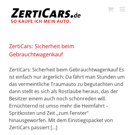
Zum
Inhalt
springen
ZertiCars: Sicherheit beim
Gebrauchtwagenkauf
ZertiCars: Sicherheit beim Gebrauchtwagenkauf Es
ist einfach nur ärgerlich: Da fährt man Stunden um
das vermeintliche Traumauto zu begutachten und
dann stellt es sich als Rostlaube heraus, das der
Besitzer einem auch noch schönreden will.
Ernüchternd ist umso mehr die Heimfahrt –
Spritkosten und Zeit „zum Fenster“
hinausgeworfen. Mit dem Einstiegspacket von
ZertiCars passiert [...]