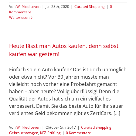
Von
Wilfried Leven
|
Juli 28th, 2020
|
Curated Shopping
|
0
Kommentare
Weiterlesen
Heute lässt man Autos kaufen, denn selbst
kaufen war gestern!
Einfach so ein Auto kaufen? Das ist doch unmöglich
oder etwa nicht? Vor 30 Jahren musste man
vielleicht noch vorher eine Probefahrt gemacht
haben – aber heute? Völlig überflüssig! Denn die
Qualität der Autos hat sich um ein vielfaches
verbessert. Damit Sie das beste Auto für Ihr sauer
verdientes Geld bekommen gibt es ZertiCars. [...]
Von
Wilfried Leven
|
Oktober 5th, 2017
|
Curated Shopping
,
Gebrauchtwagen
,
KFZ-Prüfung
|
0 Kommentare