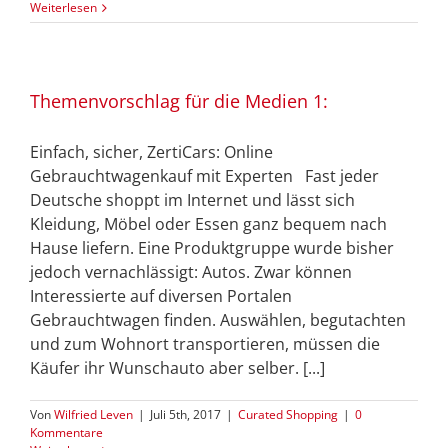
Weiterlesen
Themenvorschlag für die Medien 1:
Einfach, sicher, ZertiCars: Online
Gebrauchtwagenkauf mit Experten Fast jeder
Deutsche shoppt im Internet und lässt sich
Kleidung, Möbel oder Essen ganz bequem nach
Hause liefern. Eine Produktgruppe wurde bisher
jedoch vernachlässigt: Autos. Zwar können
Interessierte auf diversen Portalen
Gebrauchtwagen finden. Auswählen, begutachten
und zum Wohnort transportieren, müssen die
Käufer ihr Wunschauto aber selber. [...]
Von
Wilfried Leven
|
Juli 5th, 2017
|
Curated Shopping
|
0
Kommentare