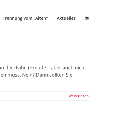
Trennung vom „Alten“
Aktuelles
n der (Fahr-) Freude – aber auch nicht
hlen muss. Nein? Dann sollten Sie
Weiterlesen