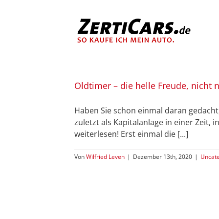
Zum
Inhalt
springen
Oldtimer – die helle Freude, nicht 
Haben Sie schon einmal daran gedacht, 
zuletzt als Kapitalanlage in einer Zeit
weiterlesen! Erst einmal die [...]
Von
Wilfried Leven
|
Dezember 13th, 2020
|
Uncate