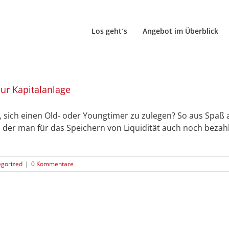
Los geht´s
Angebot im Überblick
nur Kapitalanlage
sich einen Old- oder Youngtimer zu zulegen? So aus Spaß a
, in der man für das Speichern von Liquidität auch noch beza
gorized
|
0 Kommentare