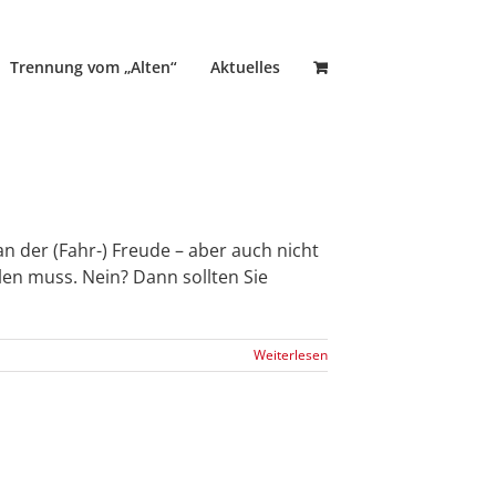
Trennung vom „Alten“
Aktuelles
n der (Fahr-) Freude – aber auch nicht
hlen muss. Nein? Dann sollten Sie
Weiterlesen