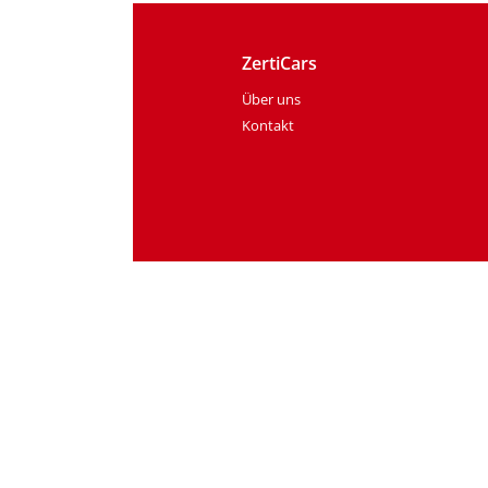
ZertiCars
Über uns
Kontakt