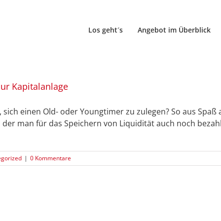
Los geht´s
Angebot im Überblick
nur Kapitalanlage
sich einen Old- oder Youngtimer zu zulegen? So aus Spaß a
, in der man für das Speichern von Liquidität auch noch beza
gorized
|
0 Kommentare