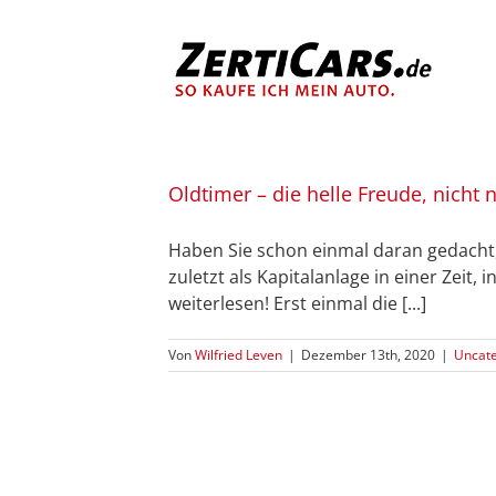
Zum
Inhalt
springen
Oldtimer – die helle Freude, nicht 
Haben Sie schon einmal daran gedacht, 
zuletzt als Kapitalanlage in einer Zeit
weiterlesen! Erst einmal die [...]
Von
Wilfried Leven
|
Dezember 13th, 2020
|
Uncate