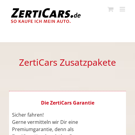
Zum
Inhalt
springen
ZertiCars Zusatzpakete
Die ZertiCars Garantie
Sicher fahren!
Gerne vermitteln wir Dir eine
Premiumgarantie, denn als